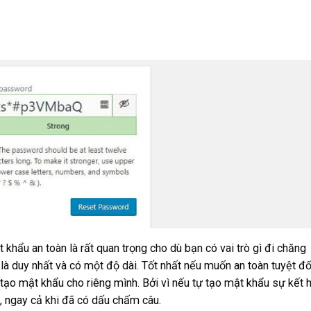
hẩu an toàn là rất quan trọng cho dù bạn có vai trò gì đi chăng
à duy nhất và có một độ dài. Tốt nhất nếu muốn an toàn tuyệt đố
tạo mật khẩu cho riêng mình. Bởi vì nếu tự tạo mật khẩu sự kết 
, ngay cả khi đã có dấu chấm câu.