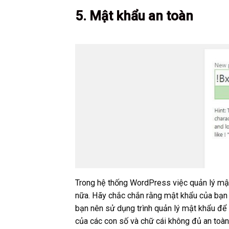
5. Mật khẩu an toàn
Trong hệ thống WordPress việc quản lý mật k
nữa. Hãy chắc chắn rằng mật khẩu của bạn l
bạn nên sử dụng trình quản lý mật khẩu để 
của các con số và chữ cái không đủ an toàn