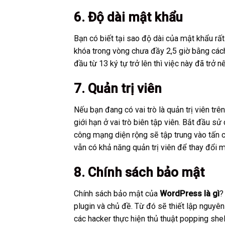
6. Độ dài mật khẩu
Bạn có biết tại sao độ dài của mật khẩu rấ
khóa trong vòng chưa đầy 2,5 giờ bằng các
đầu từ 13 ký tự trở lên thì việc này đã trở 
7. Quản trị viên
Nếu bạn đang có vai trò là quản trị viên tr
giới hạn ở vai trò biên tập viên. Bắt đầu sử
công mạng diện rộng sẽ tập trung vào tấn cô
vẫn có khả năng quản trị viên để thay đổi 
8. Chính sách bảo mật
Chính sách bảo mật của
WordPress là gì
?
plugin và chủ đề. Từ đó sẽ thiết lập nguyên
các hacker thực hiện thủ thuật popping she