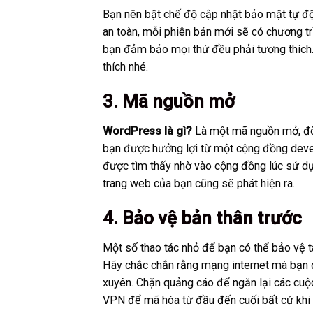
Bạn nên bật chế độ cập nhật bảo mật tự đ
an toàn, mỗi phiên bản mới sẽ có chương tr
bạn đảm bảo mọi thứ đều phải tương thích. 
thích nhé.
3. Mã nguồn mở
WordPress là gì?
Là một mã nguồn mở, đòi 
bạn được hưởng lợi từ một cộng đồng devel
được tìm thấy nhờ vào cộng đồng lúc sử d
trang web của bạn cũng sẽ phát hiện ra.
4. Bảo vệ bản thân trước
Một số thao tác nhỏ để bạn có thể bảo vệ tà
Hãy chắc chắn rằng mạng internet mà bạn 
xuyên. Chặn quảng cáo để ngăn lại các cuộc
VPN để mã hóa từ đầu đến cuối bất cứ khi 