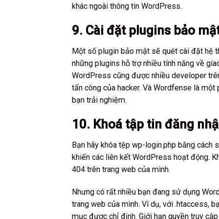
khác ngoài thông tin WordPress.
9. Cài đặt plugins bảo mậ
Một số plugin bảo mật sẽ quét cài đặt hệ t
những plugins hỗ trợ nhiều tính năng về gia
WordPress cũng được nhiều developer trên t
tấn công của hacker. Và Wordfense là một 
bạn trải nghiệm.
10. Khoá tập tin đăng nh
Bạn hãy khóa tệp wp-login.php bằng cách s
khiến các liên kết WordPress hoạt động. Khô
404 trên trang web của mình.
Nhưng có rất nhiều bạn đang sử dụng WordP
trang web của mình. Ví dụ, với .htaccess, b
mục được chỉ định. Giới hạn quyền truy cập 