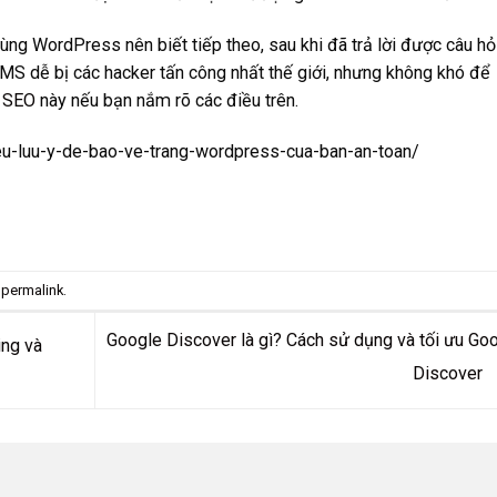
ùng WordPress nên biết tiếp theo, sau khi đã trả lời được câu hỏ
MS dễ bị các hacker tấn công nhất thế giới, nhưng không khó để
 SEO
này nếu bạn nắm rõ các điều trên.
u-luu-y-de-bao-ve-trang-wordpress-cua-ban-an-toan/
e
permalink
.
Google Discover là gì? Cách sử dụng và tối ưu Go
ing và
Discover