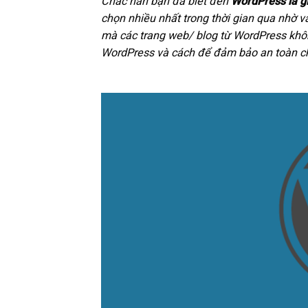
Chắc hẳn bạn đã biết đến
WordPress là g
chọn nhiều nhất trong thời gian qua nhờ v
mà các trang web/ blog từ WordPress khô
WordPress và cách để đảm bảo an toàn ch