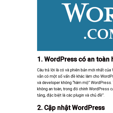
1. WordPress có an toàn
Câu trả lời là có và phiên bản mới nhất củ
vẫn có một số vấn đề khác làm cho WordPre
và developer không “hâm mộ” WordPress. 
không an toàn, trong đó chính WordPress c
tảng, đặc biệt là các plugin và chủ đề”.
2. Cập nhật WordPress