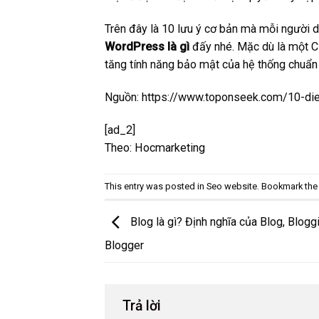
Trên đây là 10 lưu ý cơ bản mà mỗi người d
WordPress là gì
đấy nhé. Mặc dù là một C
tăng tính năng bảo mật của hệ thống
chuẩn
Nguồn: https://www.toponseek.com/10-die
[ad_2]
Theo: Hocmarketing
This entry was posted in
Seo website
. Bookmark th
Blog là gì? Định nghĩa của Blog, Blogg
Blogger
Trả lời