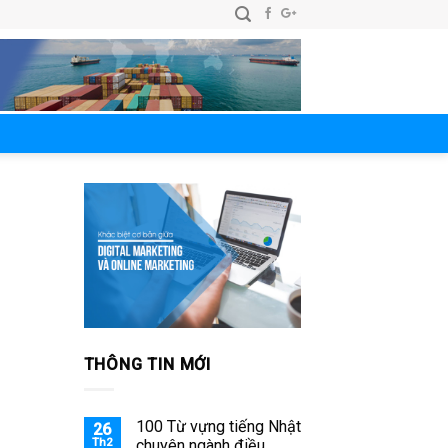
THÔNG TIN MỚI
100 Từ vựng tiếng Nhật
26
Th2
chuyên ngành điều