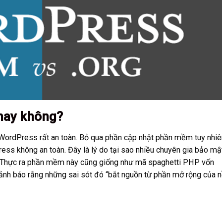
 hay không?
a WordPress rất an toàn. Bỏ qua phần cập nhật phần mềm tuy nhiê
ss không an toàn. Đây là lý do tại sao nhiều chuyên gia bảo mậ
Thực ra phần mềm này cũng giống như mã spaghetti PHP vốn
ảnh báo rằng những sai sót đó “bắt nguồn từ phần mở rộng của 