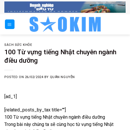
Skip
to
content
SÁCH SỨC KHỎE
100 Từ vựng tiếng Nhật chuyên ngành
điều dưỡng
POSTED ON
26/02/2024
BY
QUÂN NGUYỄN
[ad_1]
[related_posts_by_tax title=""]
100 Từ vựng tiếng Nhật chuyên ngành điều dưỡng
Trong bài này chúng ta sẽ cùng học từ vựng tiếng Nhật