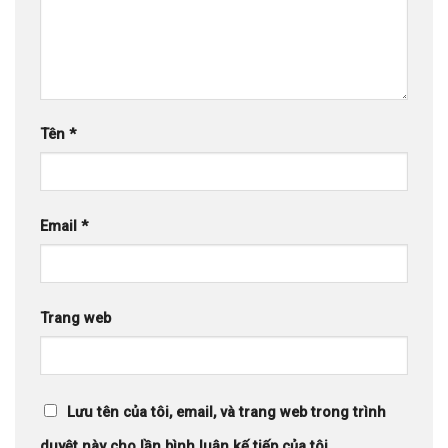
Tên
*
Email
*
Trang web
Lưu tên của tôi, email, và trang web trong trình
duyệt này cho lần bình luận kế tiếp của tôi.