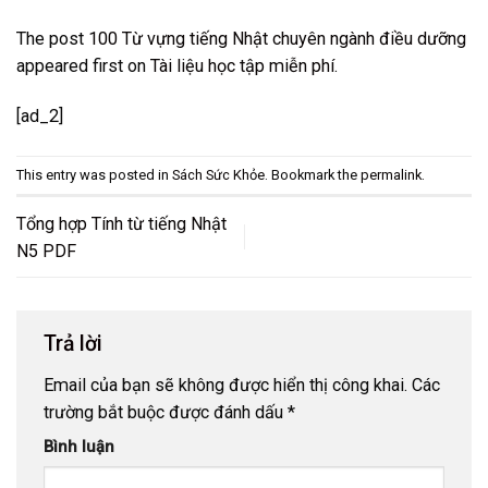
The post
100 Từ vựng tiếng Nhật chuyên ngành điều dưỡng
appeared first on
Tài liệu học tập miễn phí
.
[ad_2]
This entry was posted in
Sách Sức Khỏe
. Bookmark the
permalink
.
Tổng hợp Tính từ tiếng Nhật
N5 PDF
Trả lời
Email của bạn sẽ không được hiển thị công khai.
Các
trường bắt buộc được đánh dấu
*
Bình luận