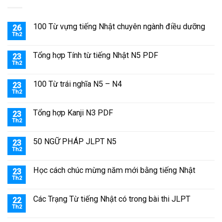
100 Từ vựng tiếng Nhật chuyên ngành điều dưỡng
26
Th2
Tổng hợp Tính từ tiếng Nhật N5 PDF
23
Th2
100 Từ trái nghĩa N5 – N4
23
Th2
Tổng hợp Kanji N3 PDF
23
Th2
50 NGỮ PHÁP JLPT N5
23
Th2
Học cách chúc mừng năm mới bằng tiếng Nhật
23
Th2
Các Trạng Từ tiếng Nhật có trong bài thi JLPT
22
Th2