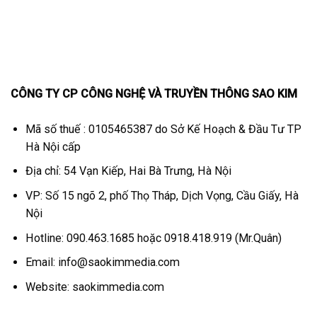
CÔNG TY CP CÔNG NGHỆ VÀ TRUYỀN THÔNG SAO KIM
Mã số thuế : 0105465387 do Sở Kế Hoạch & Đầu Tư TP
Hà Nội cấp
Địa chỉ: 54 Vạn Kiếp, Hai Bà Trưng, Hà Nội
VP: Số 15 ngõ 2, phố Thọ Tháp, Dịch Vọng, Cầu Giấy, Hà
Nội
Hotline: 090.463.1685 hoặc 0918.418.919 (Mr.Quân)
Email:
info@saokimmedia.com
Website: saokimmedia.com