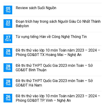
Review sách Suối Nguồn
05
Th2
Đoạn trích hay trong sách Người Giàu Có Nhất Thành
22
Th1
Babylon
Từ vựng tiếng Hàn về Công Nghệ Thông Tin
27
Th11
Đề thi thử vào lớp 10 môn Toán năm 2023 – 2024 –
28
Th5
Phòng GD&ĐT TX Hoàng Mai – Nghệ An
Đề thi thử THPT Quốc Gia 2023 môn Toán – Sở
28
Th5
GD&ĐT Bình Thuận
Đề thi thử THPT Quốc Gia 2023 môn Toán – Sở
28
Th5
GD&ĐT Hà Nam
Đề thi thử vào lớp 10 môn Toán năm 2023 – 2024 –
26
Th5
Phòng GD&ĐT TP. Vinh – Nghệ An