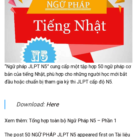
“Ngữ pháp JLPT N5” cung cấp một tập hợp 50 ngữ pháp cơ
bản của tiếng Nhật, phù hợp cho những người học mới bắt
đầu hoặc chuẩn bị tham gia kỳ thi JLPT cấp độ N5.
Download:
Here
Xem thêm:
Tổng hợp toàn bộ Ngữ Pháp N5 – Phần 1
The post
50 NGỮ PHÁP JLPT N5
appeared first on
Tài liệu