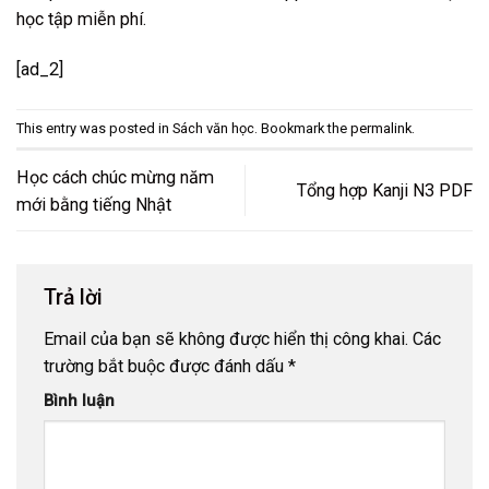
học tập miễn phí
.
[ad_2]
This entry was posted in
Sách văn học
. Bookmark the
permalink
.
Học cách chúc mừng năm
Tổng hợp Kanji N3 PDF
mới bằng tiếng Nhật
Trả lời
Email của bạn sẽ không được hiển thị công khai.
Các
trường bắt buộc được đánh dấu
*
Bình luận