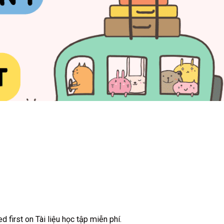
d first on
Tài liệu học tập miễn phí
.