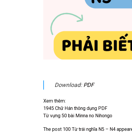
Download:
PDF
Xem thêm:
1945 Chữ Hán thông dụng PDF
Từ vựng 50 bài Minna no Nihongo
The post
100 Từ trái nghĩa N5 – N4
appeare