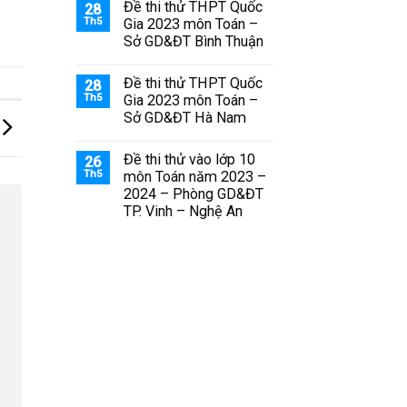
Đề thi thử THPT Quốc
28
Th5
Gia 2023 môn Toán –
Sở GD&ĐT Bình Thuận
Đề thi thử THPT Quốc
28
Th5
Gia 2023 môn Toán –
Sở GD&ĐT Hà Nam
Đề thi thử vào lớp 10
26
Th5
môn Toán năm 2023 –
2024 – Phòng GD&ĐT
TP. Vinh – Nghệ An