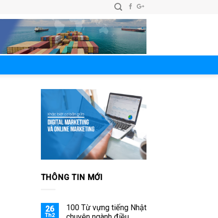
THÔNG TIN MỚI
100 Từ vựng tiếng Nhật
26
Th2
chuyên ngành điều