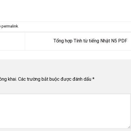
e
permalink
.
Tổng hợp Tính từ tiếng Nhật N5 PDF
ông khai.
Các trường bắt buộc được đánh dấu
*