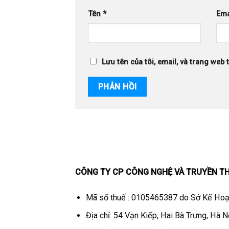
Tên
*
Ema
Lưu tên của tôi, email, và trang web 
CÔNG TY CP CÔNG NGHỆ VÀ TRUYỀN T
Mã số thuế : 0105465387 do Sở Kế Hoạ
Địa chỉ: 54 Vạn Kiếp, Hai Bà Trưng, Hà N