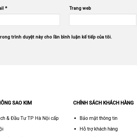
il
*
Trang web
trong trình duyệt này cho lần bình luận kế tiếp của tôi.
HÔNG SAO KIM
CHÍNH SÁCH KHÁCH HÀNG
ch & Đầu Tư TP Hà Nội cấp
Bảo mật thông tin
ội
Hỗ trợ khách hàng