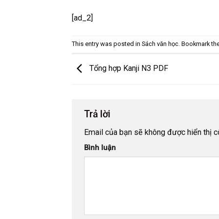
[ad_2]
This entry was posted in
Sách văn học
. Bookmark th
Tổng hợp Kanji N3 PDF
Trả lời
Email của bạn sẽ không được hiển thị c
Bình luận