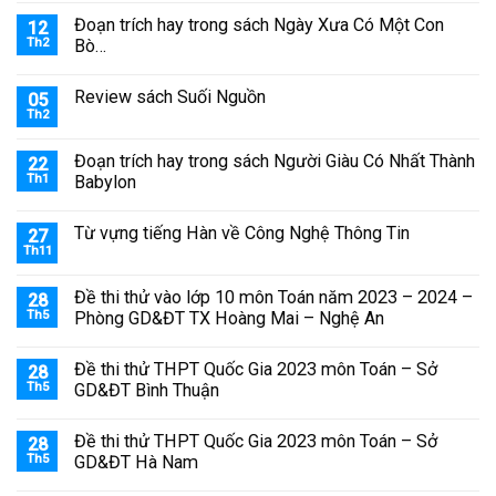
Đoạn trích hay trong sách Ngày Xưa Có Một Con
12
Th2
Bò…
Review sách Suối Nguồn
05
Th2
Đoạn trích hay trong sách Người Giàu Có Nhất Thành
22
Th1
Babylon
Từ vựng tiếng Hàn về Công Nghệ Thông Tin
27
Th11
Đề thi thử vào lớp 10 môn Toán năm 2023 – 2024 –
28
Th5
Phòng GD&ĐT TX Hoàng Mai – Nghệ An
Đề thi thử THPT Quốc Gia 2023 môn Toán – Sở
28
Th5
GD&ĐT Bình Thuận
Đề thi thử THPT Quốc Gia 2023 môn Toán – Sở
28
Th5
GD&ĐT Hà Nam