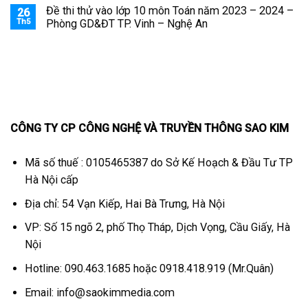
Đề thi thử vào lớp 10 môn Toán năm 2023 – 2024 –
26
Th5
Phòng GD&ĐT TP. Vinh – Nghệ An
CÔNG TY CP CÔNG NGHỆ VÀ TRUYỀN THÔNG SAO KIM
Mã số thuế : 0105465387 do Sở Kế Hoạch & Đầu Tư TP
Hà Nội cấp
Địa chỉ: 54 Vạn Kiếp, Hai Bà Trưng, Hà Nội
VP: Số 15 ngõ 2, phố Thọ Tháp, Dịch Vọng, Cầu Giấy, Hà
Nội
Hotline: 090.463.1685 hoặc 0918.418.919 (Mr.Quân)
Email:
info@saokimmedia.com