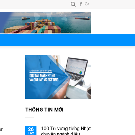
THÔNG TIN MỚI
100 Từ vựng tiếng Nhật
26
or
Th2
chuyên ngành điều