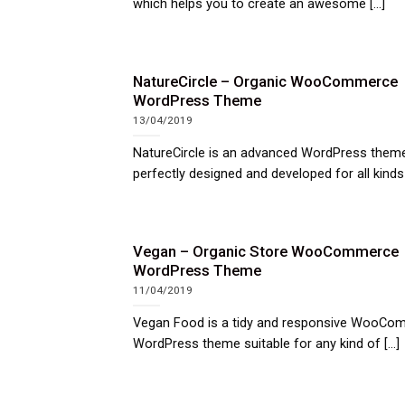
which helps you to create an awesome [...]
NatureCircle – Organic WooCommerce
WordPress Theme
13/04/2019
NatureCircle is an advanced WordPress theme
perfectly designed and developed for all kinds o
Vegan – Organic Store WooCommerce
WordPress Theme
11/04/2019
Vegan Food is a tidy and responsive WooCo
WordPress theme suitable for any kind of [...]