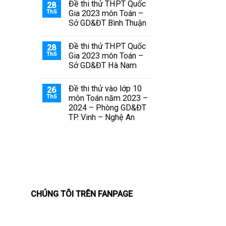
Đề thi thử THPT Quốc
28
Th5
Gia 2023 môn Toán –
Sở GD&ĐT Bình Thuận
Đề thi thử THPT Quốc
28
Th5
Gia 2023 môn Toán –
Sở GD&ĐT Hà Nam
Đề thi thử vào lớp 10
26
Th5
môn Toán năm 2023 –
2024 – Phòng GD&ĐT
TP. Vinh – Nghệ An
CHÚNG TÔI TRÊN FANPAGE