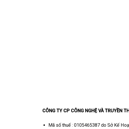
CÔNG TY CP CÔNG NGHỆ VÀ TRUYỀN T
Mã số thuế : 0105465387 do Sở Kế Hoạ