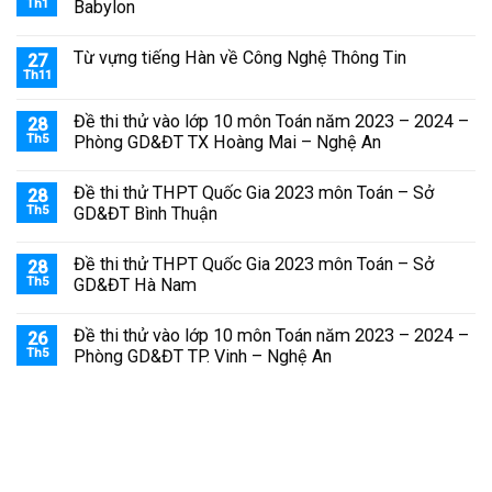
Th1
Babylon
Từ vựng tiếng Hàn về Công Nghệ Thông Tin
27
Th11
Đề thi thử vào lớp 10 môn Toán năm 2023 – 2024 –
28
Th5
Phòng GD&ĐT TX Hoàng Mai – Nghệ An
Đề thi thử THPT Quốc Gia 2023 môn Toán – Sở
28
Th5
GD&ĐT Bình Thuận
Đề thi thử THPT Quốc Gia 2023 môn Toán – Sở
28
Th5
GD&ĐT Hà Nam
Đề thi thử vào lớp 10 môn Toán năm 2023 – 2024 –
26
Th5
Phòng GD&ĐT TP. Vinh – Nghệ An