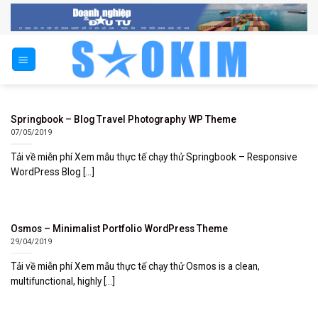
Skip
to
content
Springbook – Blog Travel Photography WP Theme
07/05/2019
Tải về miễn phí Xem mẫu thực tế chạy thử Springbook – Responsive
WordPress Blog [...]
Osmos – Minimalist Portfolio WordPress Theme
29/04/2019
Tải về miễn phí Xem mẫu thực tế chạy thử Osmos is a clean,
multifunctional, highly [...]