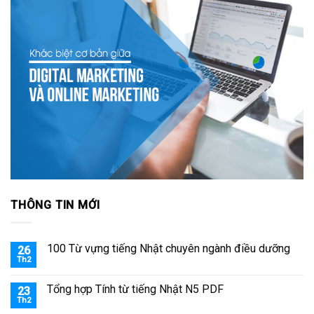
THÔNG TIN MỚI
100 Từ vựng tiếng Nhật chuyên ngành điều dưỡng
26
Th2
Tổng hợp Tính từ tiếng Nhật N5 PDF
23
Th2