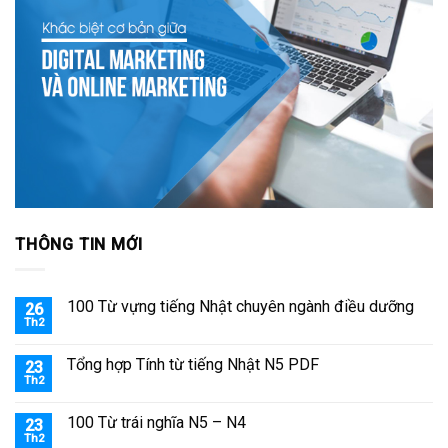
THÔNG TIN MỚI
100 Từ vựng tiếng Nhật chuyên ngành điều dưỡng
26
Th2
Tổng hợp Tính từ tiếng Nhật N5 PDF
23
Th2
100 Từ trái nghĩa N5 – N4
23
Th2