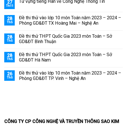
Từ vựng tiếng Hàn về Công Nghệ Thông Tin
27
Th11
Đề thi thử vào lớp 10 môn Toán năm 2023 – 2024 –
28
Th5
Phòng GD&ĐT TX Hoàng Mai – Nghệ An
Đề thi thử THPT Quốc Gia 2023 môn Toán – Sở
28
Th5
GD&ĐT Bình Thuận
Đề thi thử THPT Quốc Gia 2023 môn Toán – Sở
28
Th5
GD&ĐT Hà Nam
Đề thi thử vào lớp 10 môn Toán năm 2023 – 2024 –
26
Th5
Phòng GD&ĐT TP. Vinh – Nghệ An
CÔNG TY CP CÔNG NGHỆ VÀ TRUYỀN THÔNG SAO KIM