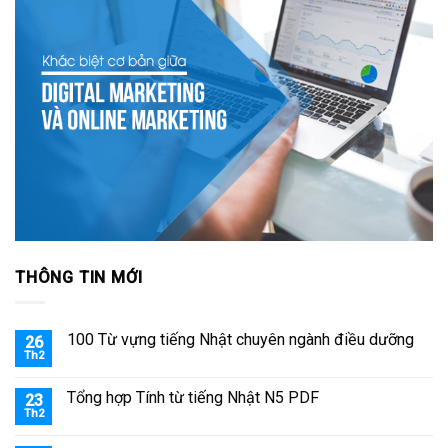
THÔNG TIN MỚI
100 Từ vựng tiếng Nhật chuyên ngành điều dưỡng
26
Th2
Tổng hợp Tính từ tiếng Nhật N5 PDF
23
Th2