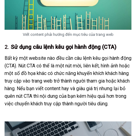
Viết content phải hướng đến mục tiêu của trang web
2.
Sử dụng câu lệnh kêu gọi hành động (CTA)
Bất kỳ một website nào đều cần câu lệnh kêu gọi hành động
(CTA). Nút CTA có thể là một nút mời, liên kết, hình ảnh hoặc
một số đồ họa khác có chức năng khuyến khích khách hàng
truy cập vào trang web trở thành người tham gia hoặc khách
hàng. Nếu bạn viết content hay và giàu giá trị nhưng lại bỏ
quên nút CTA thì nội dung của bạn kém hiệu quả hơn trong
việc chuyển khách truy cập thành người tiêu dùng.