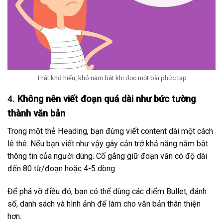
Thật khó hiểu, khó nắm bắt khi đọc một bài phức tạp
4.
Không nên viết đoạn quá dài như bức tường
thành văn bản
Trong một thẻ Heading, bạn đừng viết content dài một cách
lê thê. Nếu bạn viết như vậy gây cản trở khả năng nắm bắt
thông tin của người dùng. Cố gắng giữ đoạn văn có độ dài
đến 80 từ/đoạn hoặc 4-5 dòng.
Để phá vỡ điều đó, bạn có thể dùng các điểm Bullet, đánh
số, danh sách và hình ảnh để làm cho văn bản thân thiện
hơn.