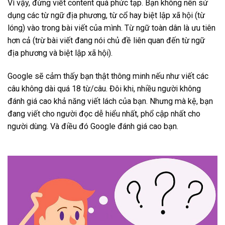
Vì vậy, đừng viết content quá phức tạp. Bạn không nên sử
dụng các từ ngữ địa phương, từ cổ hay biệt lập xã hội (từ
lóng) vào trong bài viết của mình. Từ ngữ toàn dân là ưu tiên
hơn cả (trừ bài viết đang nói chủ đề liên quan đến từ ngữ
địa phương và biệt lập xã hội).
Google sẽ cảm thấy bạn thật thông minh nếu như viết các
câu không dài quá 18 từ/câu. Đôi khi, nhiều người không
đánh giá cao khả năng viết lách của bạn. Nhưng mà kệ, bạn
đang viết cho người đọc dễ hiểu nhất, phổ cập nhất cho
người dùng. Và điều đó Google đánh giá cao bạn.