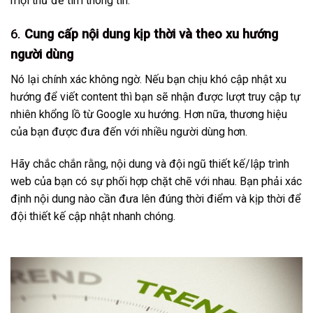
mọi thứ để tìm thông tin.
6.
Cung cấp nội dung kịp thời và theo xu hướng
người dùng
Nó lại chính xác không ngờ. Nếu bạn chịu khó cập nhật xu
hướng để viết content thì bạn sẽ nhận được lượt truy cập tự
nhiên khổng lồ từ
Google xu hướng
. Hơn nữa, thương hiệu
của bạn được đưa đến với nhiều người dùng hơn.
Hãy chắc chắn rằng, nội dung và đội ngũ thiết kế/lập trình
web của bạn có sự phối hợp chặt chẽ với nhau. Bạn phải xác
định nội dung nào cần đưa lên đúng thời điểm và kịp thời để
đội thiết kế cập nhật nhanh chóng.