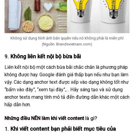
Không sử dụng hình ảnh bản quyền nếu nó không phải là miễn phí
(Nguồn: Brandsvietnam.com)
9.
Không liên kết nội bộ bừa bãi
Liên kết nội bộ một cách bừa bãi chắc chắn là phương pháp
không được hay. Google đánh giá thấp bạn nếu như bạn làm
vậy. Các dạng anchor text được xếp vào dạng không tốt như
“bấm vào đây”, “xem tại đây”,… Hãy sáng tạo và sử dụng
anchor texts
mang tính mô tả đến đường dẫn khác một cách
hấp dẫn hơn.
Những điều NÊN làm khi viết content
là gì?
1.
Khi viết content bạn phải biết mục tiêu của