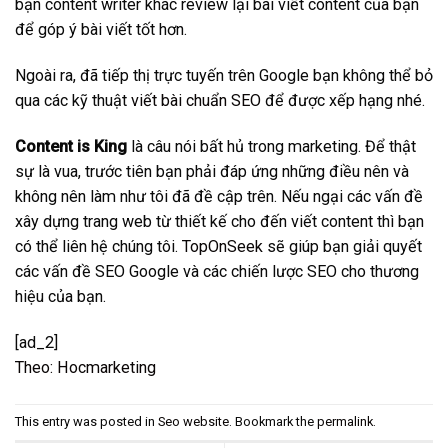
bạn content writer khác review lại bài viết content của bạn
để góp ý bài viết tốt hơn.
Ngoài ra, đã tiếp thị trực tuyến trên Google bạn không thể bỏ
qua các kỹ thuật
viết bài chuẩn SEO
để được xếp hạng nhé.
Content is King
là câu nói bất hủ trong marketing. Để thật
sự là vua, trước tiên bạn phải đáp ứng những điều nên và
không nên làm như tôi đã đề cập trên. Nếu ngại các vấn đề
xây dựng trang web từ thiết kế cho đến viết content thì bạn
có thể liên hệ chúng tôi.
TopOnSeek
sẽ giúp bạn giải quyết
các vấn đề SEO Google và các chiến lược SEO cho thương
hiệu của bạn.
[ad_2]
Theo: Hocmarketing
This entry was posted in
Seo website
. Bookmark the
permalink
.