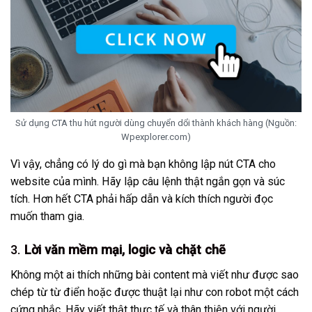
Sử dụng CTA thu hút người dùng chuyển dổi thành khách hàng (Nguồn:
Wpexplorer.com)
Vì vậy, chẳng có lý do gì mà bạn không lập nút CTA cho
website của mình. Hãy lập câu lệnh thật ngắn gọn và súc
tích. Hơn hết CTA phải hấp dẫn và kích thích người đọc
muốn tham gia.
3.
Lời văn mềm mại, logic và chặt chẽ
Không một ai thích những bài content mà viết như được sao
chép từ từ điển hoặc được thuật lại như con robot một cách
cứng nhắc. Hãy viết thật thực tế và thân thiện với người