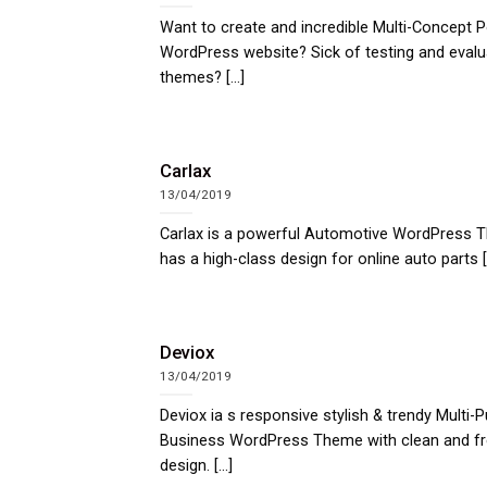
Want to create and incredible Multi-Concept P
WordPress website? Sick of testing and evalu
themes? [...]
Carlax
13/04/2019
Carlax is a powerful Automotive WordPress T
has a high-class design for online auto parts [.
Deviox
13/04/2019
Deviox ia s responsive stylish & trendy Multi-
Business WordPress Theme with clean and f
design. [...]