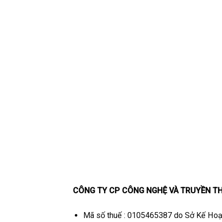
CÔNG TY CP CÔNG NGHỆ VÀ TRUYỀN T
Mã số thuế : 0105465387 do Sở Kế Hoạ