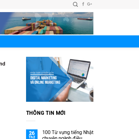
and
THÔNG TIN MỚI
100 Từ vựng tiếng Nhật
26
Th2
chuyên ngành điều