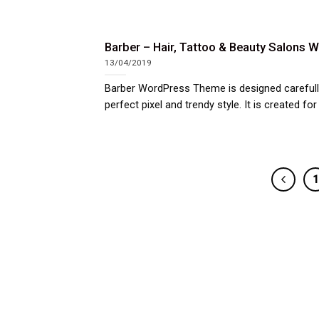
Barber – Hair, Tattoo & Beauty Salons
13/04/2019
Barber WordPress Theme is designed carefull
perfect pixel and trendy style. It is created for [
1