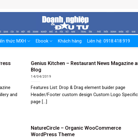
iến thức MXH
Ebook
Khách hàng
Liên hệ: 0918.418.919
Press
Genius Kitchen – Restaurant News Magazine 
Blog
14/04/2019
azine
Features List: Drop & Drag element buider page
lery and
Header/Footer custom design Custom Logo Specific
page [...]
NatureCircle – Organic WooCommerce
WordPress Theme