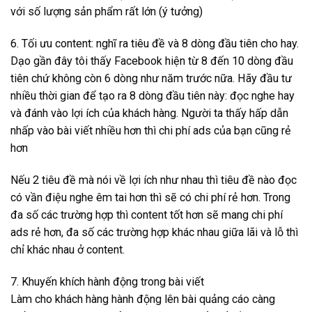
với số lượng sản phẩm rất lớn (ý tưởng)
6. Tối ưu content: nghĩ ra tiêu đề và 8 dòng đầu tiên cho hay.
Dạo gần đây tôi thấy Facebook hiện từ 8 đến 10 dòng đầu
tiên chứ không còn 6 dòng như năm trước nữa. Hãy đầu tư
nhiều thời gian để tạo ra 8 dòng đầu tiên này: đọc nghe hay
và đánh vào lợi ích của khách hàng. Người ta thấy hấp dẫn
nhấp vào bài viết nhiều hơn thì chi phí ads của bạn cũng rẻ
hơn
Nếu 2 tiêu đề mà nói về lợi ích như nhau thì tiêu đề nào đọc
có vần điệu nghe êm tai hơn thì sẽ có chi phí rẻ hơn. Trong
đa số các trường hợp thì content tốt hơn sẽ mang chi phí
ads rẻ hơn, đa số các trường hợp khác nhau giữa lãi và lỗ thì
chỉ khác nhau ở content.
7. Khuyến khích hành động trong bài viết
Làm cho khách hàng hành động lên bài quảng cáo càng