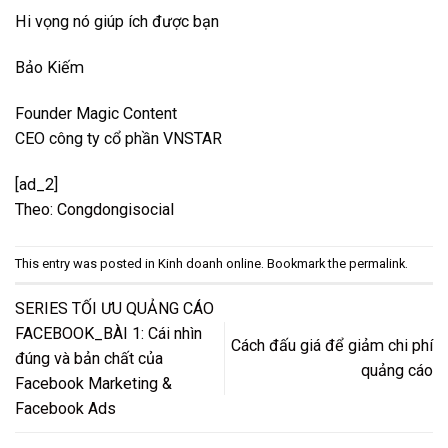
Hi vọng nó giúp ích được bạn
Bảo Kiếm
Founder Magic Content
CEO công ty cổ phần VNSTAR
[ad_2]
Theo: Congdongisocial
This entry was posted in
Kinh doanh online
. Bookmark the
permalink
.
SERIES TỐI ƯU QUẢNG CÁO
FACEBOOK_BÀI 1: Cái nhìn
Cách đấu giá để giảm chi phí
đúng và bản chất của
quảng cáo
Facebook Marketing &
Facebook Ads