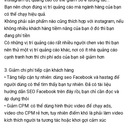
Bạn nên chọn đúng vị trí quảng cáo mà ngành hàng của bạn
có thể chạy hiệu quả.
Không phải sản phẩm nào cũng thích hợp với instagram, nếu
không nhiều khách hàng tiềm năng của bạn ở đó thì bạn
đang phí tiền
Có những vị trí quảng cáo rất nhiều người chen vào thì bạn
nên thử một vị trí quảng cáo khác, nơi có ít nhà quảng cáo
cạnh tranh hơn thì chi phí ads của bạn sẽ giảm hơn
3. Giảm chi phí tiếp cận khách hàng
• Tăng tiếp cận tự nhiên: dùng seo Facebook và hastag để
người dùng có thể tìm thấy bạn tự nhiên. Đã có tài liệu
hướng dẫn SEO Facebook trên đây rồi, bạn chỉ cần đọc và
áp dụng thôi
• Giảm CPM: có thể dùng hình thức video để chạy ads,
video cho CPM rẻ hơn, tuy nhiên điểm khó là phải làm video
kích thích người ta tương tác hoặc khơi gợi cảm xúc