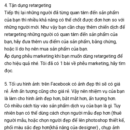
4. Tận dụng retargeting
Tiếp thị lại những người đã từng quan tâm đến sản phẩm
của bạn thì nhiều khả năng có thể chốt được đơn hơn so với
những người mới. Như vậy bạn cần chạy thêm chiến dịch để
retargeting những người có quan tâm đến sản phẩm của
bạn, hãy đưa thêm ưu điểm của sản phẩm, bằng chứng,
hoặc lí do họ nên mua sản phẩm của bạn.
Áp dụng phễu marketing khi bạn muốn dùng retargeting để
cho hiệu quả nhé. Tôi đã có 1 bài về phễu marketing, hãy tìm
đọc.
5. Tối ưu hình ảnh: trên Facebook có ảnh đẹp thì sẽ có giá
rẻ. Ảnh ấn tượng cũng cho giá rẻ. Vậy nên nhiệm vụ của bạn
là làm cho hình ảnh đẹp hơn, bắt mắt hơn, ấn tượng hơn.
Có nhiều cách tùy vào sản phẩm dịch vụ của bạn là gì. Tuy
nhiên bạn có thể dùng cách chọn người mẫu đẹp hơn (thuê
người mẫu, hoặc chọn người đẹp để lên photoshop thiết kế,
phối màu sắc đẹp hơn(khả năng của designer) , chụp ảnh