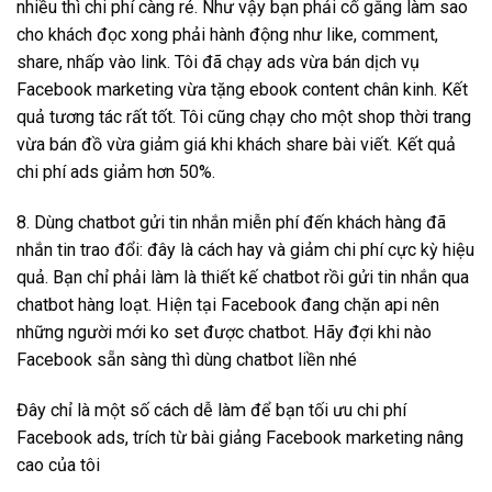
nhiều thì chi phí càng rẻ. Như vậy bạn phải cố gắng làm sao
cho khách đọc xong phải hành động như like, comment,
share, nhấp vào link. Tôi đã chạy ads vừa bán dịch vụ
Facebook marketing vừa tặng ebook content chân kinh. Kết
quả tương tác rất tốt. Tôi cũng chạy cho một shop thời trang
vừa bán đồ vừa giảm giá khi khách share bài viết. Kết quả
chi phí ads giảm hơn 50%.
8. Dùng chatbot gửi tin nhắn miễn phí đến khách hàng đã
nhắn tin trao đổi: đây là cách hay và giảm chi phí cực kỳ hiệu
quả. Bạn chỉ phải làm là thiết kế chatbot rồi gửi tin nhắn qua
chatbot hàng loạt. Hiện tại Facebook đang chặn api nên
những người mới ko set được chatbot. Hãy đợi khi nào
Facebook sẵn sàng thì dùng chatbot liền nhé
Đây chỉ là một số cách dễ làm để bạn tối ưu chi phí
Facebook ads, trích từ bài giảng Facebook marketing nâng
cao của tôi