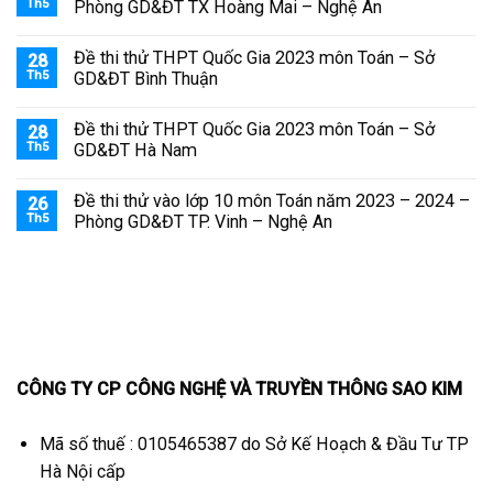
Th5
Phòng GD&ĐT TX Hoàng Mai – Nghệ An
Đề thi thử THPT Quốc Gia 2023 môn Toán – Sở
28
Th5
GD&ĐT Bình Thuận
Đề thi thử THPT Quốc Gia 2023 môn Toán – Sở
28
Th5
GD&ĐT Hà Nam
Đề thi thử vào lớp 10 môn Toán năm 2023 – 2024 –
26
Th5
Phòng GD&ĐT TP. Vinh – Nghệ An
CÔNG TY CP CÔNG NGHỆ VÀ TRUYỀN THÔNG SAO KIM
Mã số thuế : 0105465387 do Sở Kế Hoạch & Đầu Tư TP
Hà Nội cấp