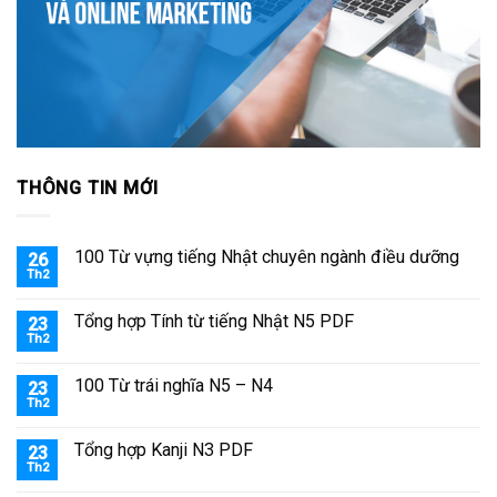
THÔNG TIN MỚI
100 Từ vựng tiếng Nhật chuyên ngành điều dưỡng
26
Th2
Tổng hợp Tính từ tiếng Nhật N5 PDF
23
Th2
100 Từ trái nghĩa N5 – N4
23
Th2
Tổng hợp Kanji N3 PDF
23
Th2