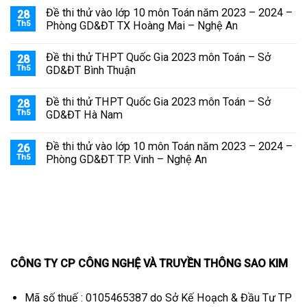
Đề thi thử vào lớp 10 môn Toán năm 2023 – 2024 –
28
Th5
Phòng GD&ĐT TX Hoàng Mai – Nghệ An
Đề thi thử THPT Quốc Gia 2023 môn Toán – Sở
28
Th5
GD&ĐT Bình Thuận
Đề thi thử THPT Quốc Gia 2023 môn Toán – Sở
28
Th5
GD&ĐT Hà Nam
Đề thi thử vào lớp 10 môn Toán năm 2023 – 2024 –
26
Th5
Phòng GD&ĐT TP. Vinh – Nghệ An
CÔNG TY CP CÔNG NGHỆ VÀ TRUYỀN THÔNG SAO KIM
Mã số thuế : 0105465387 do Sở Kế Hoạch & Đầu Tư TP