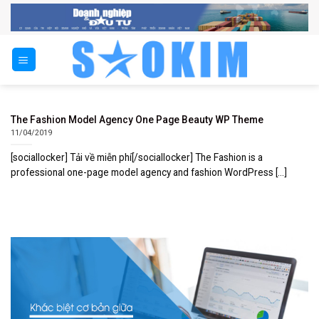
Skip
to
content
The Fashion Model Agency One Page Beauty WP Theme
11/04/2019
[sociallocker] Tải về miễn phí[/sociallocker] The Fashion is a
professional one-page model agency and fashion WordPress [...]