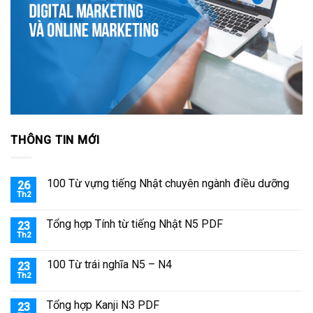
THÔNG TIN MỚI
100 Từ vựng tiếng Nhật chuyên ngành điều dưỡng
26
Th2
Tổng hợp Tính từ tiếng Nhật N5 PDF
23
Th2
100 Từ trái nghĩa N5 – N4
23
Th2
Tổng hợp Kanji N3 PDF
23